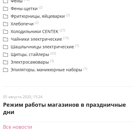
Фены
(2)
Фены-щетки
(2)
Фритюрницы, яйцеварки
(2)
Хлебопечи
(27)
Холодильники CENTEK
(15)
Чайники электрические
(1)
Шашлычницы электрические
(25)
Щипцы, стайлеры
(3)
Электросамовары
(1)
Эпиляторы, маникюрные наборы
05 августа 2020, 15:24
Режим работы магазинов в праздничные
дни
Все новости