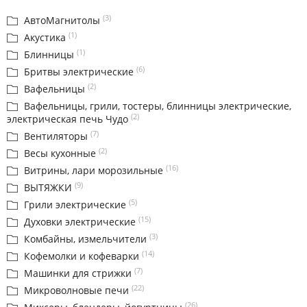
(3)
АвтоМагнитолы
(1)
Акустика
(1)
Блинницы
(6)
Бритвы электрические
(2)
Вафельницы
Вафельницы, грили, тостеры, блинницы электрические,
(2)
электрическая печь Чудо
(7)
Вентиляторы
(2)
Весы кухонные
(16)
Витрины, лари морозильные
(9)
ВЫТЯЖКИ
(5)
Грили электрические
(15)
Духовки электрические
(3)
Комбайны, измельчители
(14)
Кофемолки и кофеварки
(7)
Машинки для стрижки
(22)
Микроволновые печи
(26)