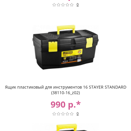
0
Ящик пластиковый для инструментов 16 STAYER STANDARD
(38110-16_z02)
990 р.*
0