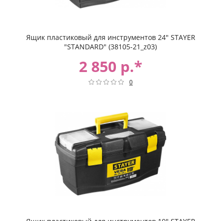
Ящик пластиковый для инструментов 24" STAYER
"STANDARD" (38105-21_z03)
2 850 р.*
0