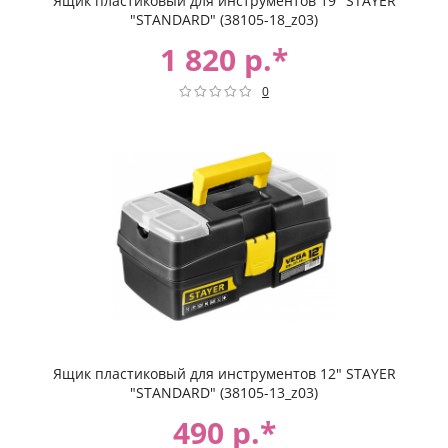
Ящик пластиковый для инструментов 19" STAYER
"STANDARD" (38105-18_z03)
1 820 р.*
0
Ящик пластиковый для инструментов 12" STAYER
"STANDARD" (38105-13_z03)
490 р.*