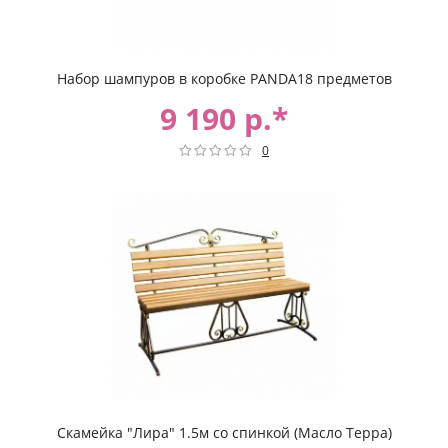
Набор шампуров в коробке PANDA18 предметов
9 190 р.*
0
Скамейка "Лира" 1.5м со спинкой (Масло Терра)