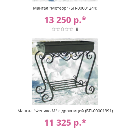
Мангал "Метеор" (БП-00001244)
13 250 р.*
0
Мангал "Феникс-М" с дровницей (БП-00001391)
11 325 р.*