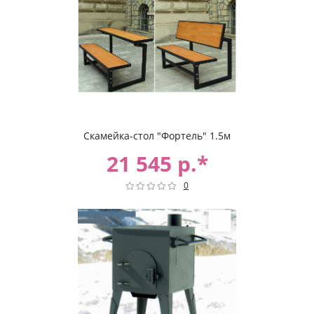
Скамейка-стол "Фортель" 1.5м
21 545 р.*
0