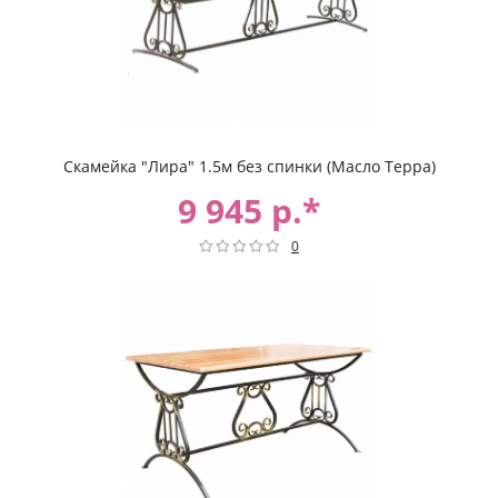
Скамейка "Лира" 1.5м без спинки (Масло Терра)
9 945 р.*
0