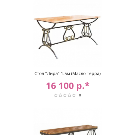
Стол "Лира" 1.5м (Масло Терра)
16 100 р.*
0