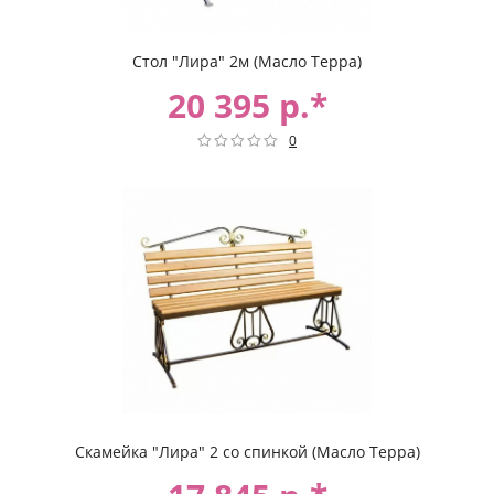
Стол "Лира" 2м (Масло Терра)
20 395 р.*
0
Скамейка "Лира" 2 со спинкой (Масло Терра)