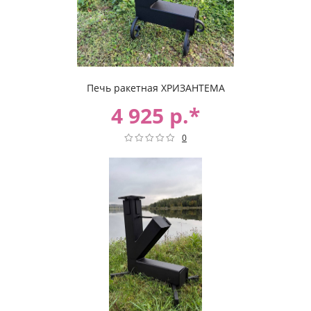
Печь ракетная ХРИЗАНТЕМА
4 925 р.*
0