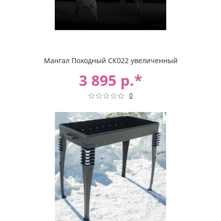
Мангал Походный СК022 увеличенный
3 895 р.*
0