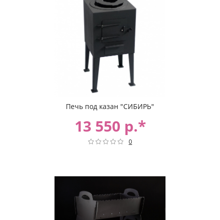
Печь под казан "СИБИРЬ"
13 550 р.*
0