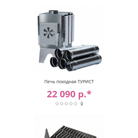
Печь походная ТУРИСТ
22 090 р.*
0