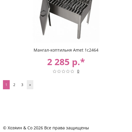
Мангал-коптильня Amet 1с2464
2 285 р.*
0
1
2
3
»
© Хозяин & Co 2026 Все права защищены