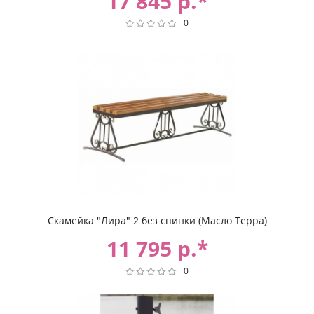
17 845 р.*
0
Скамейка "Лира" 2 без спинки (Масло Терра)
11 795 р.*
0