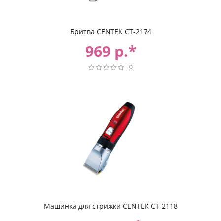
Бритва CENTEK CT-2174
969 р.*
0
Машинка для стрижки CENTEK CT-2118