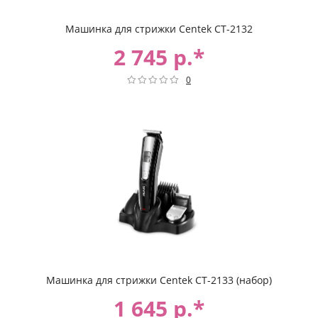
Машинка для стрижки Centek CT-2132
2 745 р.*
0
Машинка для стрижки Centek CT-2133 (набор)
1 645 р.*