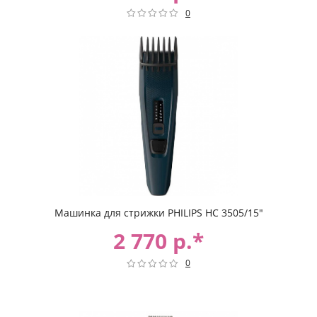
0
Машинка для стрижки PHILIPS HC 3505/15"
2 770 р.*
0