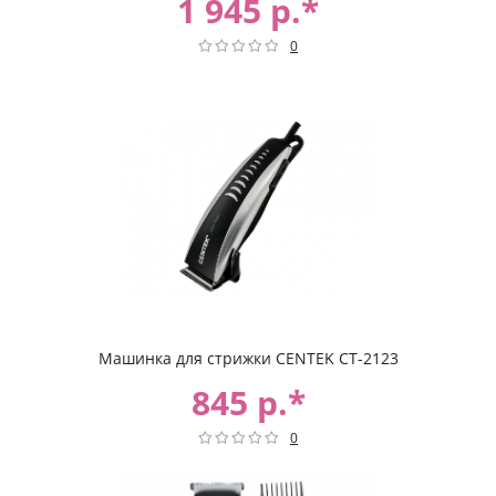
1 945 р.*
0
Машинка для стрижки CENTEK CT-2123
845 р.*
0