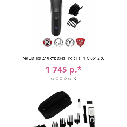
Машинка для стрижки Polaris PHC 0512RC
1 745 р.*
0