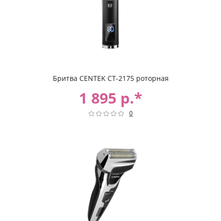
Бритва CENTEK CT-2175 роторная
1 895 р.*
0