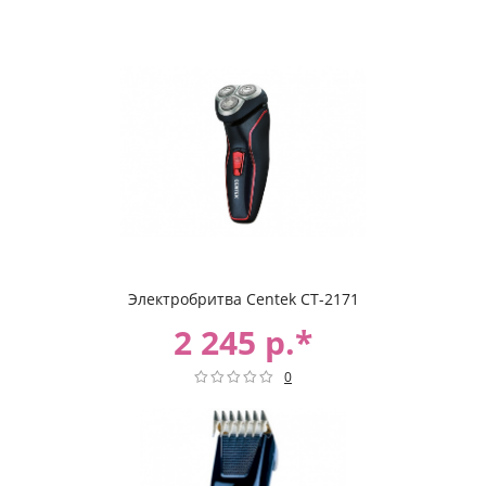
Электробритва Centek CT-2171
2 245 р.*
0