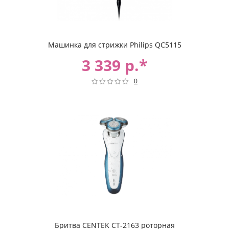
Машинка для стрижки Philips QC5115
3 339 р.*
0
Бритва CENTEK CT-2163 роторная