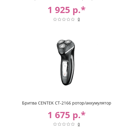
1 925 р.*
0
Бритва CENTEK CT-2166 ротор/аккумулятор
1 675 р.*
0