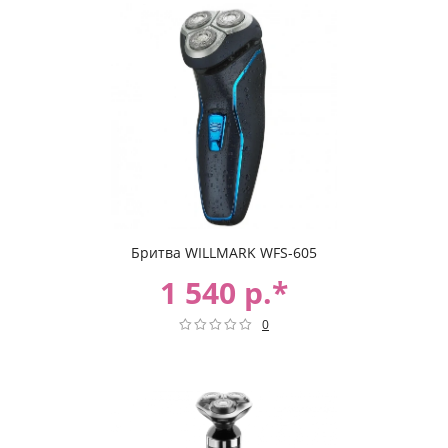
Бритва WILLMARK WFS-605
1 540 р.*
0