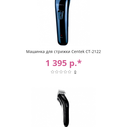
Машинка для стрижки Centek CT-2122
1 395 р.*
0