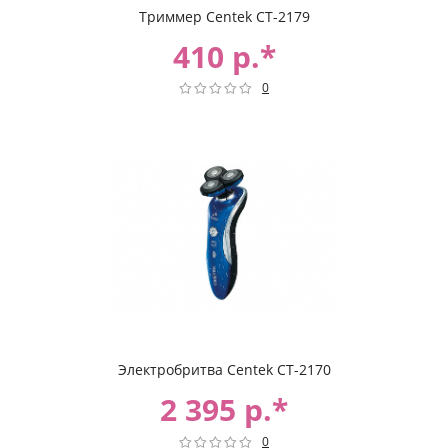
Триммер Centek CT-2179
410 р.*
0
Электробритва Centek CT-2170
2 395 р.*
0