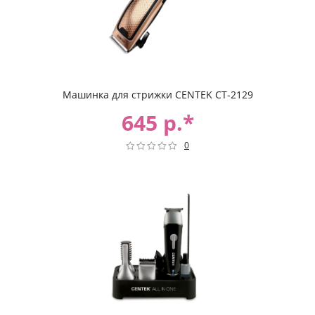
Машинка для стрижки CENTEK CT-2129
645 р.*
0