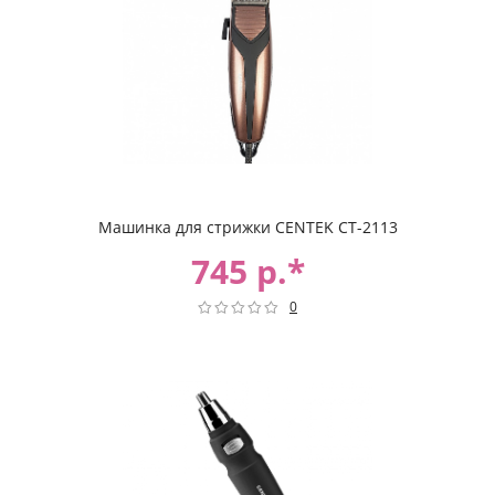
Машинка для стрижки CENTEK CT-2113
745 р.*
0