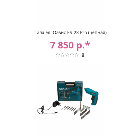
Пила эл. Оазис ES-28 Pro (цепная)
7 850 р.*
0