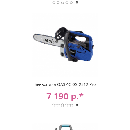
0
Бензопила ОАЗИС GS-2512 Pro
7 190 р.*
0