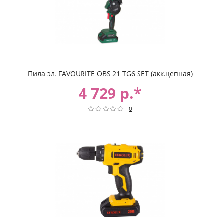
Пила эл. FAVOURITE OBS 21 TG6 SET (акк.цепная)
4 729 р.*
0