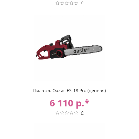
0
Пила эл. Оазис ES-18 Pro (цепная)
6 110 р.*
0