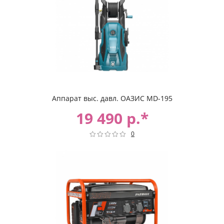
Аппарат выс. давл. ОАЗИС MD-195
19 490 р.*
0