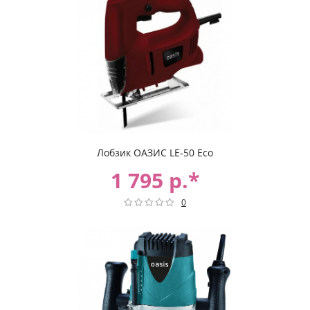
Лобзик ОАЗИС LE-50 Eco
1 795 р.*
0