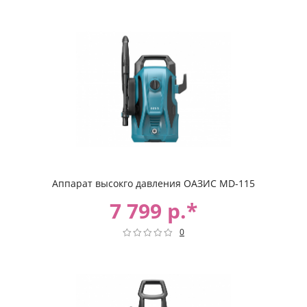
Аппарат высокго давления ОАЗИС MD-115
7 799 р.*
0