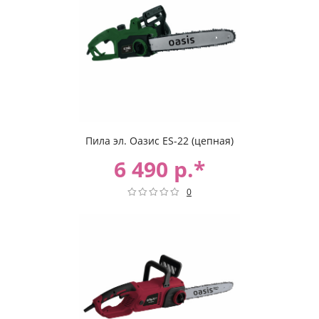
Пила эл. Оазис ES-22 (цепная)
6 490 р.*
0