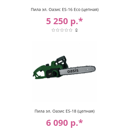
Пила эл. Оазис ES-16 Eco (цепная)
5 250 р.*
0
Пила эл. Оазис ES-18 (цепная)
6 090 р.*