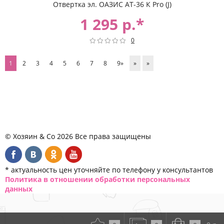
Отвертка эл. ОАЗИС АТ-36 К Pro (J)
1 295 р.*
0
1
2
3
4
5
6
7
8
9»
»
»
© Хозяин & Co 2026 Все права защищены
* актуальность цен уточняйте по телефону у консультантов
Политика в отношении обработки персональных
данных