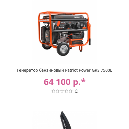
Генератор бензиновый Patriot Power GRS 7500Е
64 100 р.*
0