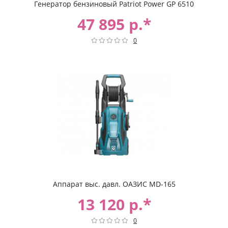
Генератор бензиновый Patriot Power GP 6510
47 895 р.*
0
Аппарат выс. давл. ОАЗИС MD-165
13 120 р.*
0