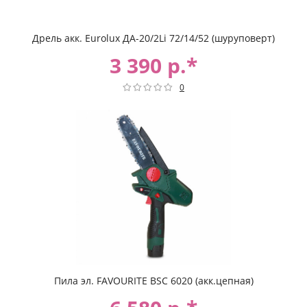
Дрель акк. Eurolux ДА-20/2Li 72/14/52 (шуруповерт)
3 390 р.*
0
Пила эл. FAVOURITE BSC 6020 (акк.цепная)