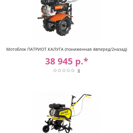
Мотоблок ПАТРИОТ КАЛУГА (пониженная 4вперед/2назад)
38 945 р.*
0