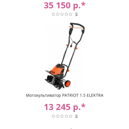
35 150 р.*
0
Мотокультиватор PATRIOT 1.5 ELEKTRA
13 245 р.*
0