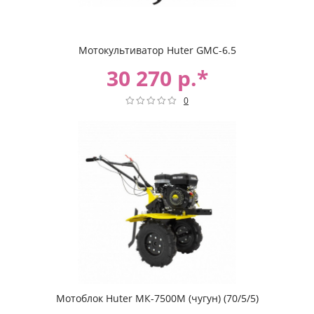
Мотокультиватор Huter GMC-6.5
30 270 р.*
0
Мотоблок Huter МК-7500М (чугун) (70/5/5)