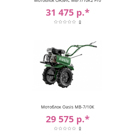
Мотоблок ОАЗИС МВ-7/10К2 Pro
31 475 р.*
0
Мотоблок Oasis МВ-7/10К
29 575 р.*
0