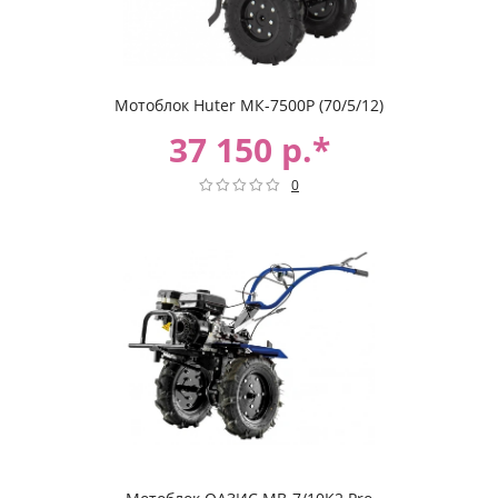
Мотоблок Huter МК-7500P (70/5/12)
37 150 р.*
0