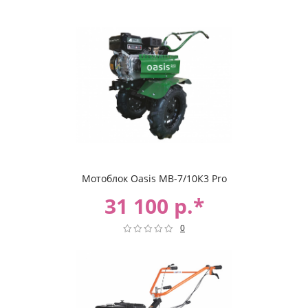
Мотоблок Oasis МВ-7/10К3 Pro
31 100 р.*
0