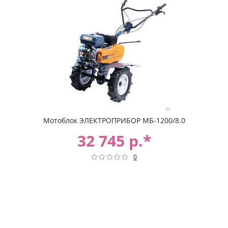
Мотоблок ЭЛЕКТРОПРИБОР МБ-1200/8.0
32 745 р.*
0