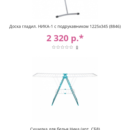
Доска гладил. НИКА-1 с подрукавником 1225х345 (8846)
2 320 р.*
0
Сушилка для белья Ника (арт. СБ8)