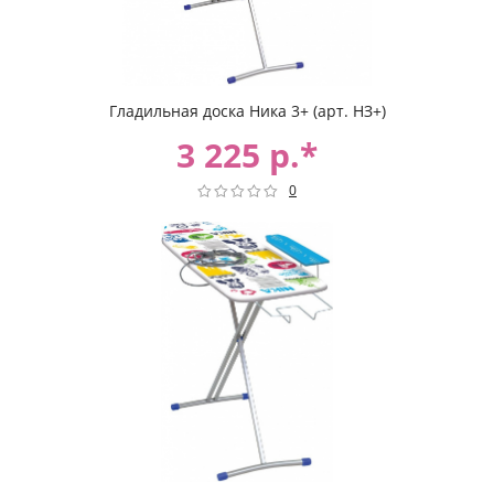
Гладильная доска Ника 3+ (арт. НЗ+)
3 225 р.*
0