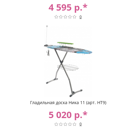
4 595 р.*
0
Гладильная доска Ника 11 (арт. НТ9)
5 020 р.*
0