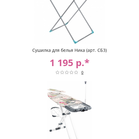
Сушилка для белья Ника (арт. СБ3)
1 195 р.*
0