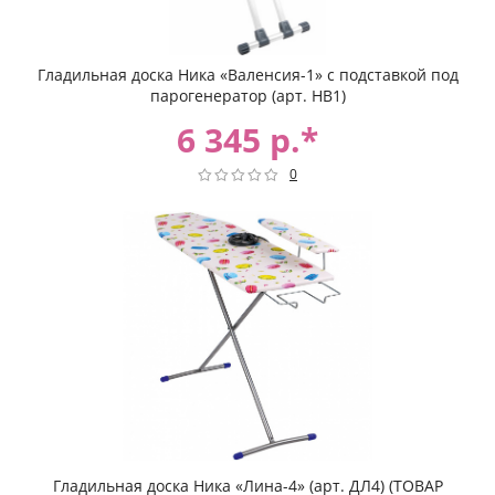
Гладильная доска Ника «Валенсия-1» c подставкой под
парогенератор (арт. НВ1)
6 345 р.*
0
Гладильная доска Ника «Лина-4» (арт. ДЛ4) (ТОВАР