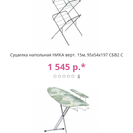
Сушилка напольная НИКА верт. 15м, 95х54х197 СБВ2 С
1 545 р.*
0