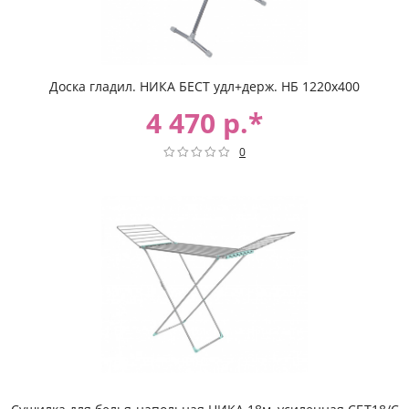
Доска гладил. НИКА БЕСТ удл+держ. НБ 1220х400
4 470 р.*
0