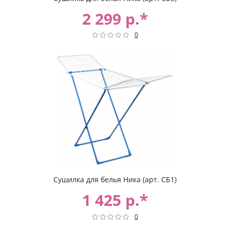
2 299 р.*
0
Сушилка для белья Ника (арт. СБ1)
1 425 р.*
0