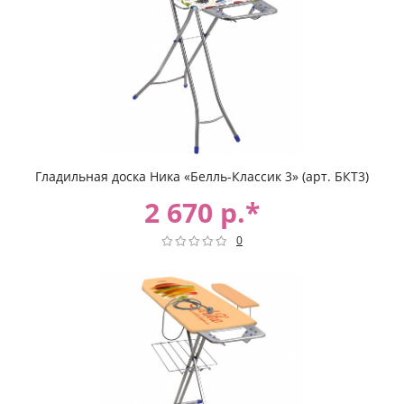
Гладильная доска Ника «Белль-Классик 3» (арт. БКТ3)
2 670 р.*
0