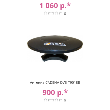
1 060 р.*
0
Антенна CADENA DVB-T9018B
900 р.*
0