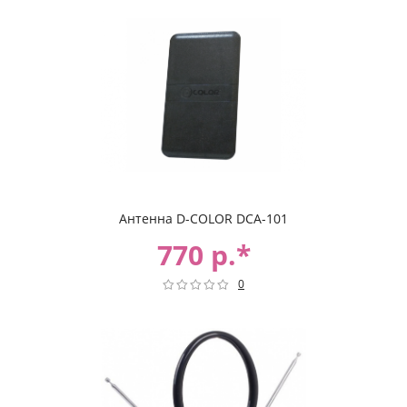
Антенна D-COLOR DCA-101
770 р.*
0