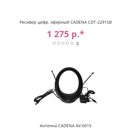
Ресивер цифр. эфирный CADENA CDT-2291SB
1 275 р.*
0
Антенна CADENA AV-6015