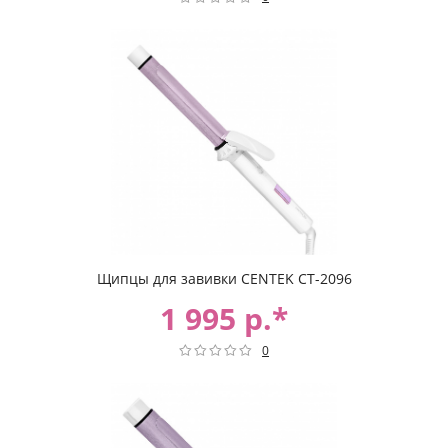
Щипцы для завивки CENTEK CT-2096
1 995 р.*
0