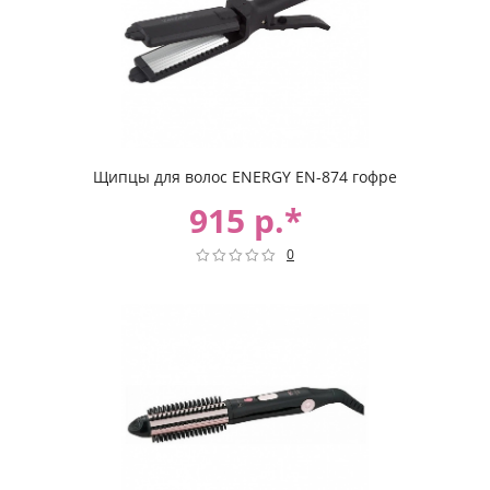
Щипцы для волос ENERGY EN-874 гофре
915 р.*
0