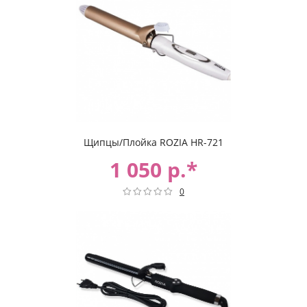
Щипцы/Плойка ROZIA HR-721
1 050 р.*
0