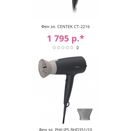
Фен эл. CENTEK CT-2216
1 795 р.*
0
Фен эл. PHILIPS BHD351/10