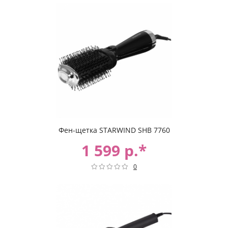
Фен-щетка STARWIND SHB 7760
1 599 р.*
0