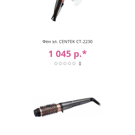
Фен эл. CENTEK CT-2230
1 045 р.*
0