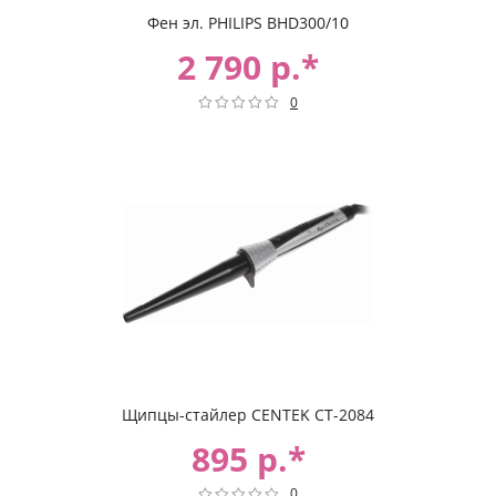
Фен эл. PHILIPS BHD300/10
2 790 р.*
0
Щипцы-стайлер CENTEK CT-2084
895 р.*
0