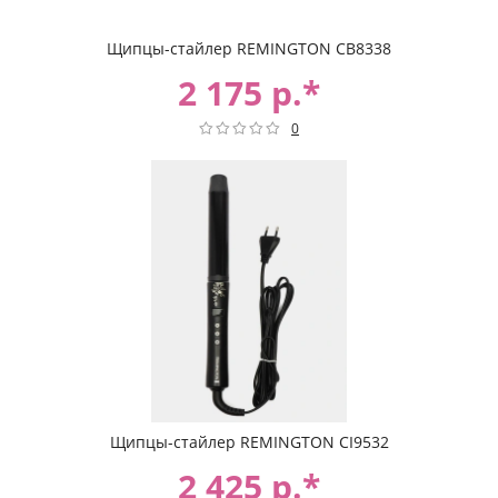
Щипцы-стайлер REMINGTON CB8338
2 175 р.*
0
Щипцы-стайлер REMINGTON CI9532
2 425 р.*