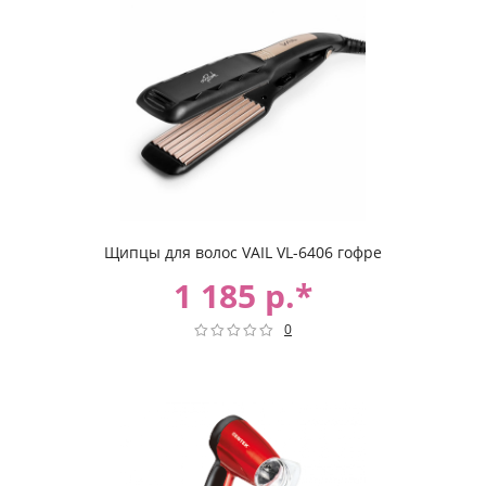
Щипцы для волос VAIL VL-6406 гофре
1 185 р.*
0