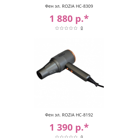
Фен эл. ROZIA НС-8309
1 880 р.*
0
Фен эл. ROZIA НС-8192
1 390 р.*
0