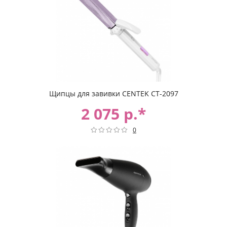
Щипцы для завивки CENTEK CT-2097
2 075 р.*
0