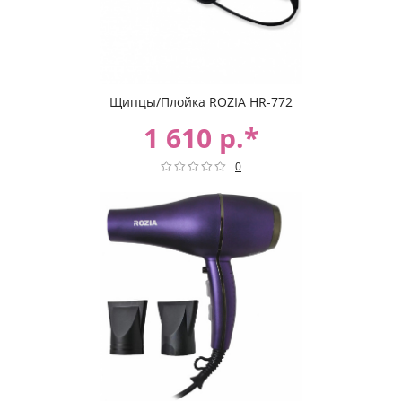
Щипцы/Плойка ROZIA HR-772
1 610 р.*
0