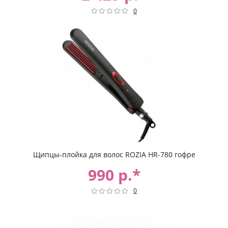
0
Щипцы-плойка для волос ROZIA HR-780 гофре
990 р.*
0