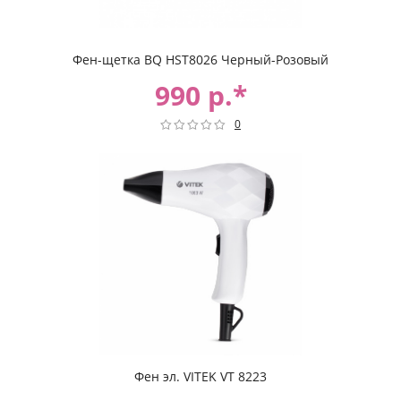
Фен-щетка BQ HST8026 Черный-Розовый
990 р.*
0
Фен эл. VITEK VT 8223