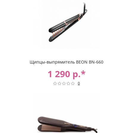
Щипцы-выпрямитель BEON BN-660
1 290 р.*
0