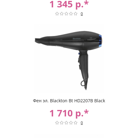
1 345 р.*
0
Фен эл. Blackton Bt HD2207B Black
1 710 р.*
0