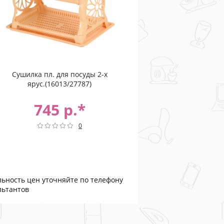
Сушилка пл. для посуды 2-х
ярус.(16013/27787)
745 р.*
0
льность цен уточняйте по телефону
льтантов