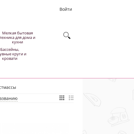
Войти
Мелкая бытовая
техника для дома и
кухни
Бассейны,
увные круги и
кровати
стмассы
азванию