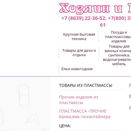
+7 (8639) 22-36-52, +7(800) 3
61
Посуда и
Крупная Бытовая
пластмассовы
техника
изделия
Товары для
Товары для дачи и
ванных комна
отдыха
сантехника,
водонагревате
мебель
Ёлки новогодние
ТОВАРЫ ИЗ ПЛАСТМАССЫ
Прочие изделия из
пластмассы
ПЛАСТМАССА -ПРОЧИЕ
Банки,емк-ти,контейнера
ЦЕНА: