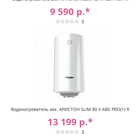
9 590 р.*
0
Водонагреватель акк. АРИСТОН SLIM 80 V ABS PRO(1) R
13 199 р.*
0