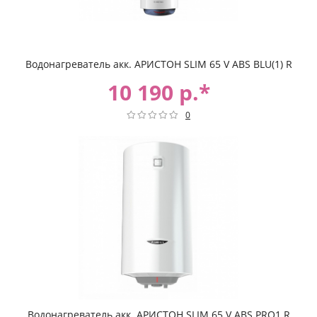
Водонагреватель акк. АРИСТОН SLIM 65 V ABS BLU(1) R
10 190 р.*
0
Водонагреватель акк. АРИСТОН SLIM 65 V ABS PRO1 R