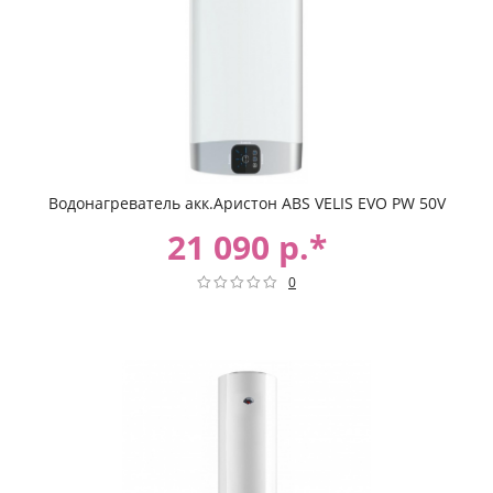
Водонагреватель акк.Аристон ABS VELIS EVO PW 50V
21 090 р.*
0