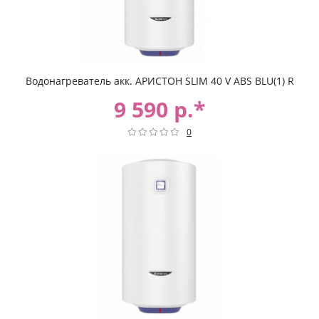
Водонагреватель акк. АРИСТОН SLIM 40 V ABS BLU(1) R
9 590 р.*
0