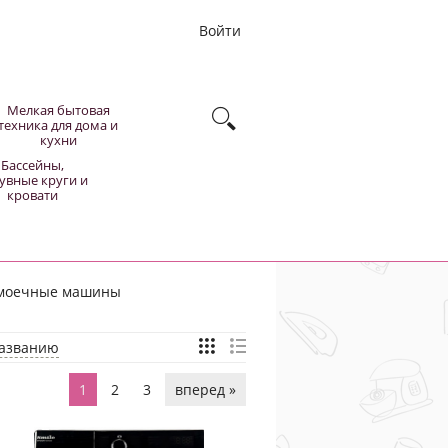
Войти
Мелкая бытовая
техника для дома и
кухни
Бассейны,
увные круги и
кровати
омоечные машины
азванию
1
2
3
вперед
»