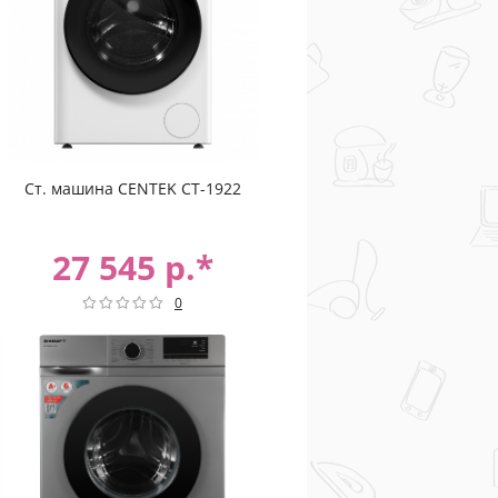
Ст. машина CENTEK CT-1922
27 545 р.*
0