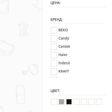
ЦЕНА:
БРЕНД:
BEKO
Candy
Centek
Haier
Indesit
KRAFT
LERAN
LG
ЦВЕТ:
Samsung
Smile