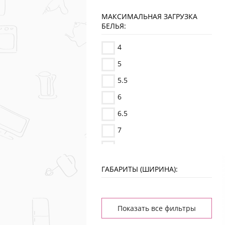
Бирюса
МАКСИМАЛЬНАЯ ЗАГРУЗКА
БЕЛЬЯ:
4
5
5.5
6
6.5
7
8
10
ГАБАРИТЫ (ШИРИНА):
12
8.5
Показать все фильтры