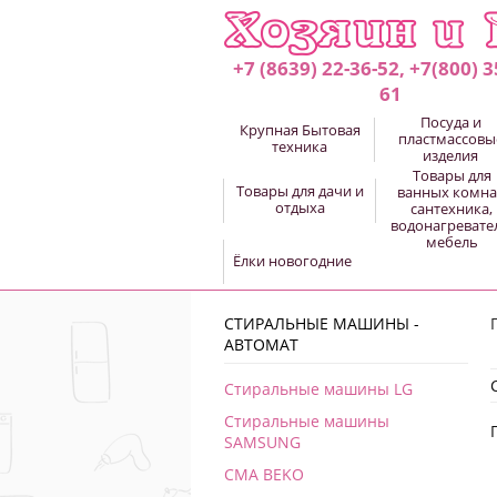
+7 (8639) 22-36-52, +7(800) 3
61
Посуда и
Крупная Бытовая
пластмассовы
техника
изделия
Товары для
Товары для дачи и
ванных комна
отдыха
сантехника,
водонагревате
мебель
Ёлки новогодние
СТИРАЛЬНЫЕ МАШИНЫ -
АВТОМАТ
Стиральные машины LG
Стиральные машины
SAMSUNG
СМА BEKO