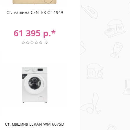
Ст. машина CENTEK CT-1949
61 395 р.*
0
Ст. машина LERAN WM 607SD