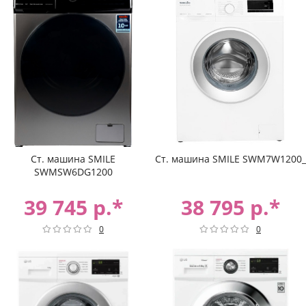
Ст. машина SMILE
Ст. машина SMILE SWM7W1200_
SWMSW6DG1200
39 745 р.*
38 795 р.*
0
0