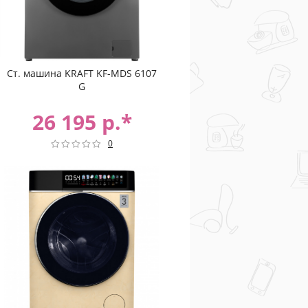
Ст. машина KRAFT KF-MDS 6107
G
26 195 р.*
0