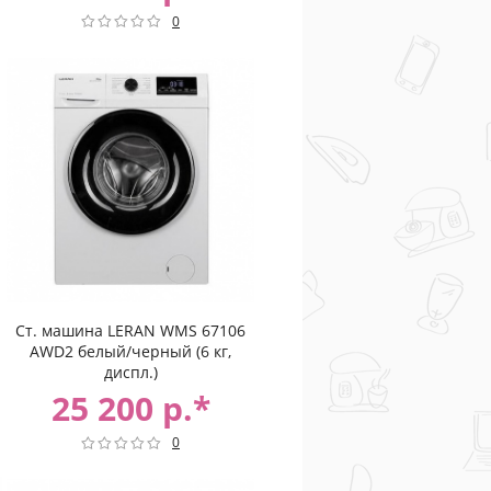
0
Ст. машина LERAN WMS 67106
AWD2 белый/черный (6 кг,
диспл.)
25 200 р.*
0