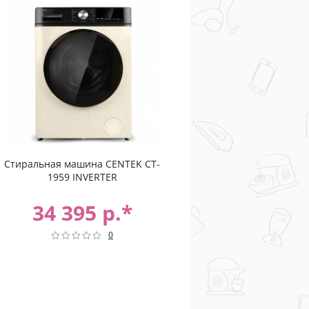
Стиральная машина CENTEK CT-
1959 INVERTER
34 395 р.*
0