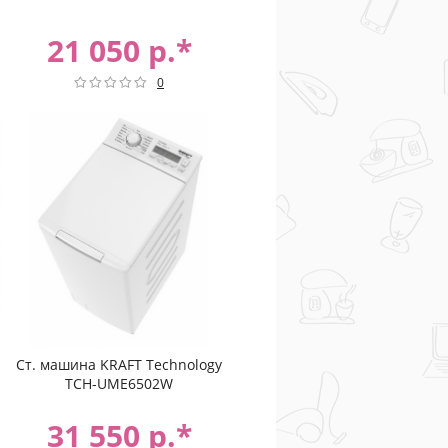
21 050 р.*
0
Ст. машина KRAFT Technology
TCH-UME6502W
31 550 р.*