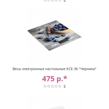
0
Весы электронные настольные КСЕ-36 "Черника"
475 р.*
0