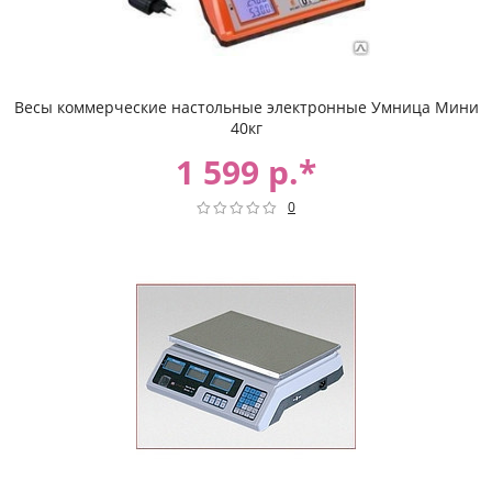
Весы коммерческие настольные электронные Умница Мини
40кг
1 599 р.*
0