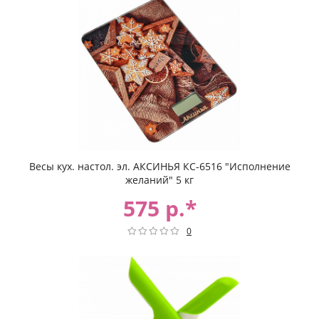
Весы кух. настол. эл. АКСИНЬЯ КС-6516 "Исполнение
желаний" 5 кг
575 р.*
0