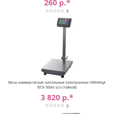
260 р.*
0
Весы коммерческие напольные электронные УМНИЦА
ВТЭ-300кг (со стойкой)
3 820 р.*
0