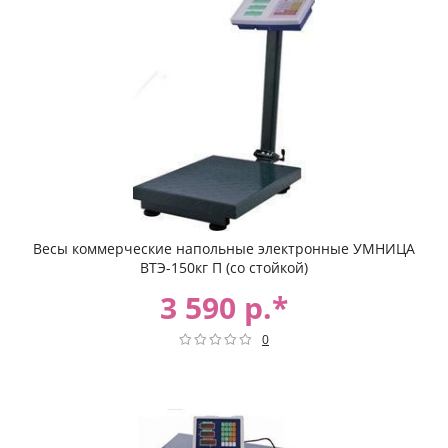
Весы коммерческие напольные электронные УМНИЦА
ВТЭ-150кг П (со стойкой)
3 590 р.*
0