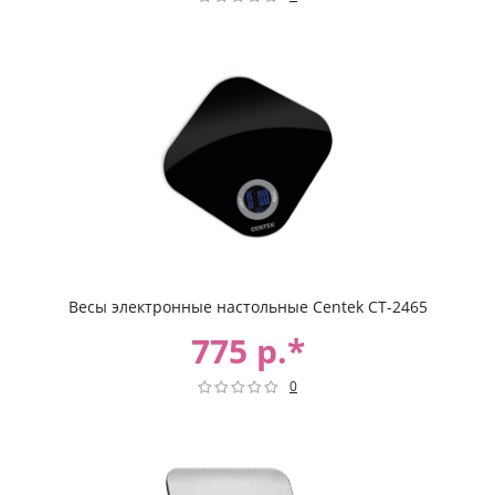
Весы электронные настольные Centek CT-2465
775 р.*
0