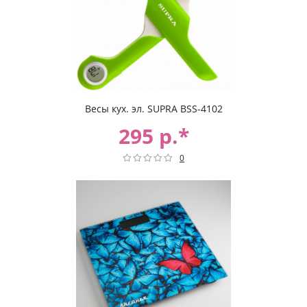
Весы кух. эл. SUPRA BSS-4102
295 р.*
0