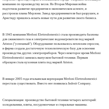
компанию по производству весов. Но Вторая Мировая война
подточила развитие предприятия в экономическом аспекте, и
расстроила планы Мерлони. Завод предпринимателя был разрушен, и
Аристиду пришлось искать новые пути для развития своего бизнеса.
В 1945 компания Merloni Elettrodomestici стала производить баллоны
для сжиженного газа и электрические водонагреватели под маркой
Ariston ("успешный"). Оборудование пользовалось неплохим спросом,
и фирма создала достаточную технологическую базу для освоения
производства других электроприборов. Через некоторое время Merloni
Elettrodomestici занялась выпуском бытовой техники. Первым
образцом стала кухонная плита под маркой Ariston.
В январе 2005 года итальянская корпорация Merloni Elettrodomestici
перестала существовать. Вместо нее появилась Indesit Company.
Специализация: производство бытовой техники четырех категорий:
холодильники, плиты, посудомоечные и стиральные машины.