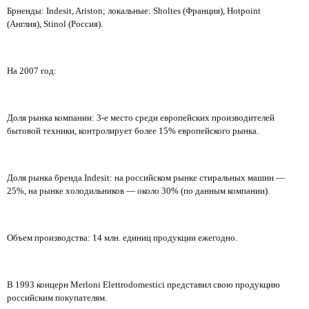
Брненды: Indesit, Ariston; локальные: Sholtes (Франция), Hotpoint
(Англия), Stinol (Россия).
На 2007 год:
Доля рынка компании: 3-е место среди европейских производителей
бытовой техники, контролирует более 15% европейского рынка.
Доля рынка бренда Indesit: на российском рынке стиральных машин —
25%, на рынке холодильников — около 30% (по данным компании).
Объем производства: 14 млн. единиц продукции ежегодно.
В 1993 концерн Merloni Elettrodomestici представил свою продукцию
российским покупателям.