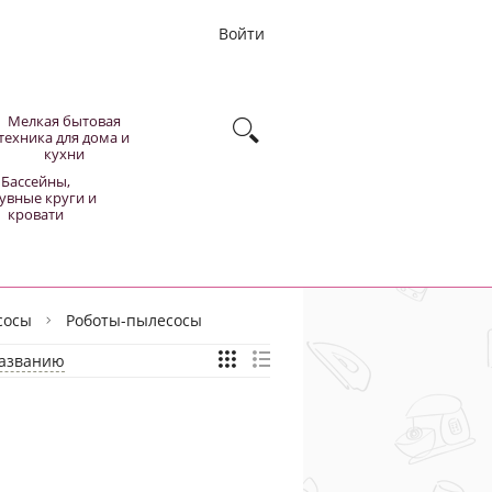
Войти
Мелкая бытовая
техника для дома и
кухни
Бассейны,
увные круги и
кровати
сосы
Роботы-пылесосы
азванию