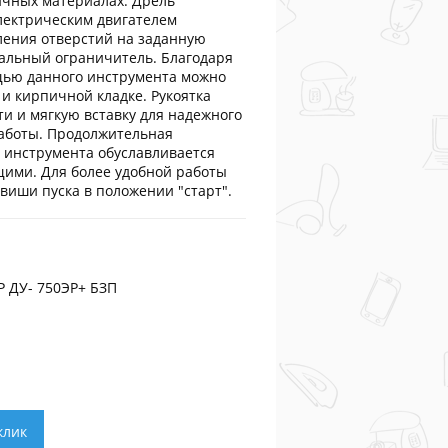
ичных материалах. Дрель
лектрическим двигателем
ления отверстий на заданную
альный ограничитель. Благодаря
щью данного инструмента можно
 и кирпичной кладке. Рукоятка
и и мягкую вставку для надежного
аботы. Продолжительная
 инструмента обуславливается
ими. Для более удобной работы
виши пуска в положении "старт".
 ДУ- 750ЭР+ БЗП
клик