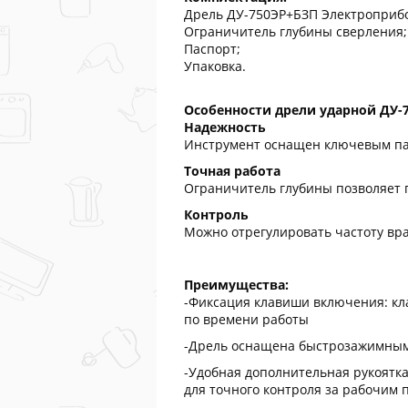
Дрель ДУ-750ЭР+БЗП Электроприб
Ограничитель глубины сверления;
Паспорт;
Упаковка.
Особенности дрели ударной
ДУ-
Надежность
Инструмент оснащен ключевым пат
Точная работа
Ограничитель глубины позволяет 
Контроль
Можно отрегулировать частоту вр
Преимущества:
-Фиксация клавиши включения: кл
по времени работы
-Дрель оснащена быстрозажимным 
-Удобная дополнительная рукоятк
для точного контроля за рабочим 