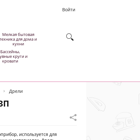
Войти
Мелкая бытовая
техника для дома и
кухни
Бассейны,
увные круги и
кровати
Дрели
ЗП
прибор, используется для