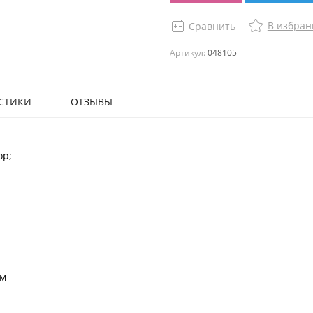
В избран
Сравнить
Артикул:
048105
СТИКИ
ОТЗЫВЫ
ор;
мм