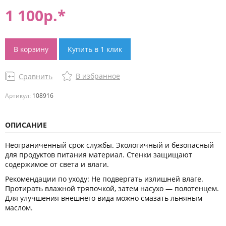
1 100
р.*
В корзину
Купить в 1 клик
В избранное
Сравнить
Артикул:
108916
ОПИСАНИЕ
Неограниченный срок службы. Экологичный и безопасный
для продуктов питания материал. Стенки защищают
содержимое от света и влаги.
Рекомендации по уходу: Не подвергать излишней влаге.
Протирать влажной тряпочкой, затем насухо — полотенцем.
Для улучшения внешнего вида можно смазать льняным
маслом.