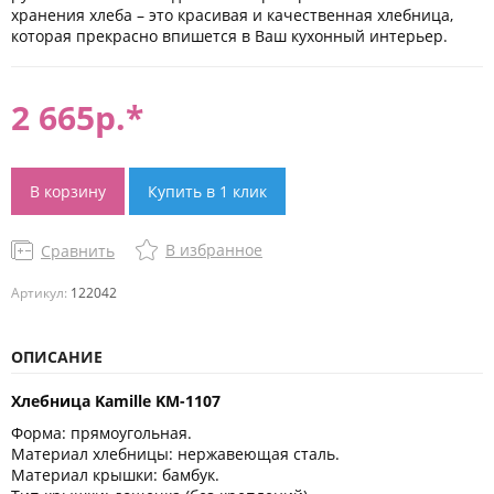
хранения хлеба – это красивая и качественная хлебница,
которая прекрасно впишется в Ваш кухонный интерьер.
2 665
р.*
В корзину
Купить в 1 клик
В избранное
Сравнить
Артикул:
122042
ОПИСАНИЕ
Хлебница Kamille KM-1107
Форма: прямоугольная.
Материал хлебницы: нержавеющая сталь.
Материал крышки: бамбук.