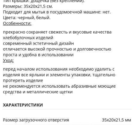
Тип крышки: дощечка (без креплений).
Размеры: 35х20х21,5 см.
Подходит для мытья в посудомоечной машине: нет.
Цвета: черный, белый.
Особенности:
прекрасно сохраняет свежесть и вкусовые качества
хлебобулочных изделий
современный эстетичный дизайн
отличается высокой прочностью и долговечностью
проста и удобна в использовании
Уход:
перед началом использования необходимо удалить с
изделия все ярлыки и элементы упаковки, тщательно
протереть изделие
не рекомендуется использовать абразивные моющие
средства и металлические щетки
ХАРАКТЕРИСТИКИ
Размер загрузочного отверстия
35х20х21,5 мм