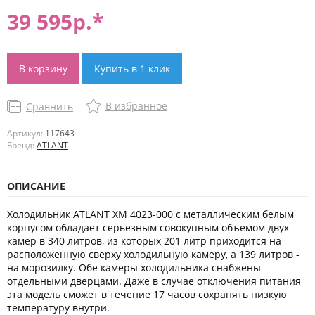
39 595
р.*
В корзину
Купить в 1 клик
В избранное
Сравнить
Артикул:
117643
Бренд:
ATLANT
ОПИСАНИЕ
Холодильник ATLANT ХМ 4023-000 с металлическим белым
корпусом обладает серьезным совокупным объемом двух
камер в 340 литров, из которых 201 литр приходится на
расположенную сверху холодильную камеру, а 139 литров -
на морозилку. Обе камеры холодильника снабжены
отдельными дверцами. Даже в случае отключения питания
эта модель сможет в течение 17 часов сохранять низкую
температуру внутри.