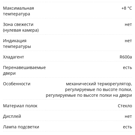
Максимальная
+8 °С
температура
Зона свежести
нет
(нулевая камера)
Индикация
нет
температуры
Хладагент
R600а
Перенавешиваемые
есть
двери
Особенности
механический терморегулятор,
регулируемые по высоте полки,
регулируемые по высоте полки на двери
Материал полок
Стекло
Дисплей
нет
Лампа подсветки
есть