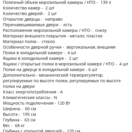
Полезный объем морозильной камеры / НТО - 139 л
Количество камер - 2 шт
Количество дверей - 2 шт
Открытие дверцы - направо
Перенавешиваемые двери - есть
Расположение морозильной камеры / НТО - снизу
Материал внешнего покрытия - металл, пластик
Материал полок - стекло
Особенности дверной ручки - вертикальная, внешняя
Полки в холодильной камере - 4 шт
Ящики в холодильной камере - 2 шт
Ящики / открытые полки в морозильной камере / НТО - 4 шт
Полки на дверце в холодильной камере - 6 шт
Дополнительно - механический терморегулятор,
регулируемые по высоте полки, регулируемые по высоте
полки на двери
Класс энергопотребления - A
Климатические классы - N
Мощность подключения - 120 Вт
Ширина - 60 см
Высота - 195 см
Глубина - 63 см
Вес - 68 кг
Глубина с открытой дверцей - 120 см