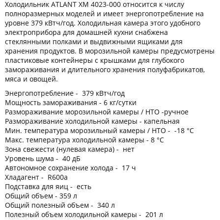
Холодильник ATLANT ХМ 4023-000 относится к числу
полноразмерных моделей и имеет энергопотребление на
уровне 379 кВтч/год. Холодильная камера этого удобного
электроприбора для домашней кухни снабжена
стеклянными полками и выдвижными ящиками для
хранения продуктов. В морозильной камеры предусмотрены
пластиковые контейнеры с крышками для глубокого
замораживания и длительного хранения полуфабрикатов,
мяса и овощей.
Энергопотребление - 379 кВтч/год
Мощность замораживания - 6 кг/сутки
Размораживание морозильной камеры / НТО -ручное
Размораживание холодильной камеры - капельная
Мин. температура морозильный камеры / НТО - -18 °C
Макс. температура холодильной камеры - 8 °C
Зона свежести (нулевая камера) - нет
Уровень шума - 40 дБ
Автономное сохранение холода - 17 ч
Хладагент - R600a
Подставка для яиц - есть
Общий объем - 359 л
Общий полезный объем - 340 л
Полезный объем холодильной камеры - 201 л