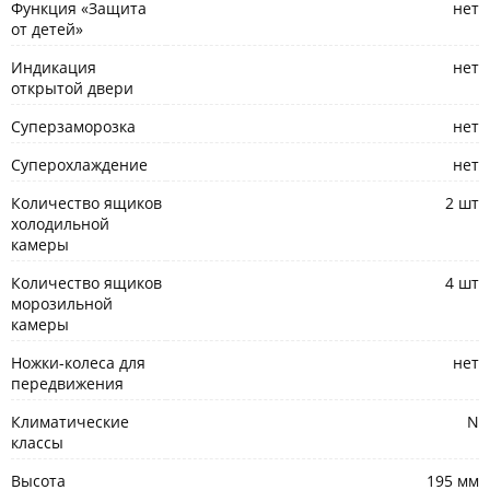
Функция «Защита
нет
от детей»
Индикация
нет
открытой двери
Суперзаморозка
нет
Суперохлаждение
нет
Количество ящиков
2 шт
холодильной
камеры
Количество ящиков
4 шт
морозильной
камеры
Ножки-колеса для
нет
передвижения
Климатические
N
классы
Высота
195 мм