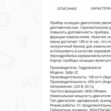
ХАРАКТЕРИ
ОПИСАНИЕ
Прибор оснащен двигателем увели
долговечностью. Горизонтальное 
повысить долговечность прибора.
фракции измельчения. Наличие см
зерну достигает 180 кг в час, что
загрузочный бункер для измельчен
использовать в качестве кормовой
Зернодробилка-кормоизмельчитель 
Корпус прибора оснащен включате
Производитель: Гидроагрегат
Модель: Зубр-2С
Производительность: 180 кг/ч (Зер
Производительность: 650 кг/ч (Ко
Напряжение: 220 В, 50 Гц
Частота вращения: 2850 Об/мин.
Номинальная мощность двигателя:
Тип двигателя: однофазный, асин
Режим работы: S1 продолжительн
Габаритные размеры: 360х320х340