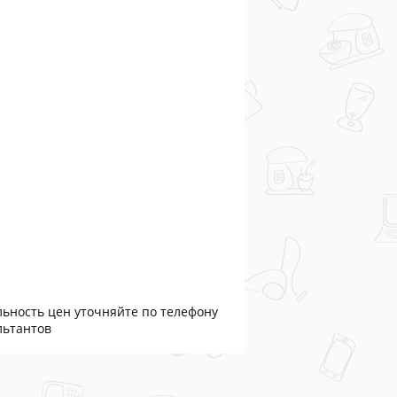
льность цен уточняйте по телефону
льтантов