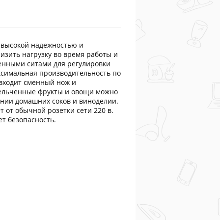
 высокой надежностью и
изить нагрузку во время работы и
енными ситами для регулировки
ксимальная производительность по
 входит сменный нож и
змельченные фрукты и овощи можно
ении домашних соков и виноделии.
 от обычной розетки сети 220 в.
т безопасность.