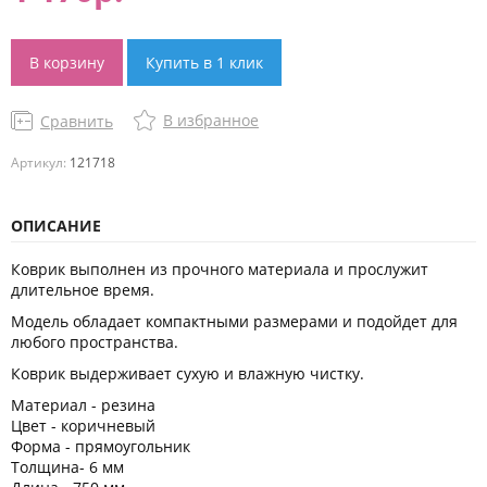
В корзину
Купить в 1 клик
В избранное
Сравнить
Артикул:
121718
ОПИСАНИЕ
Коврик выполнен из прочного материала и прослужит
длительное время.
Модель обладает компактными размерами и подойдет для
любого пространства.
Коврик выдерживает сухую и влажную чистку.
Материал - резина
Цвет - коричневый
Форма - прямоугольник
Толщина- 6 мм