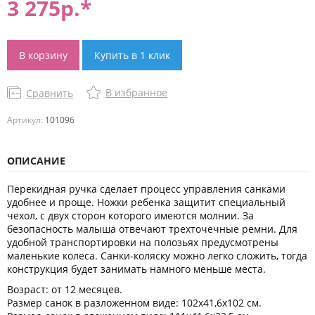
3 275
р.*
В корзину
Купить в 1 клик
В избранное
Сравнить
Артикул:
101096
ОПИСАНИЕ
Перекидная ручка сделает процесс управления санками
удобнее и проще. Ножки ребенка защитит специальный
чехол, с двух сторон которого имеются молнии. За
безопасность малыша отвечают трехточечные ремни. Для
удобной транспортировки на полозьях предусмотрены
маленькие колеса. Санки-коляску можно легко сложить, тогда
конструкция будет занимать намного меньше места.
Возраст: от 12 месяцев.
Размер санок в разложенном виде: 102х41,6х102 см.