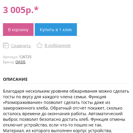
3 005
р.*
В корзину
Купить в 1 клик
В избранное
Сравнить
Артикул:
126725
Бренд:
OASIS
ОПИСАНИЕ
Благодаря нескольким уровням обжаривания можно сделать
тосты по вкусу для каждого члена семьи. Функция
«Размораживание» позволит сделать тосты даже из
замороженного хлеба. Обратный отсчёт покажет, сколько
осталось времени до окончания работы. Автоматический
выброс позволит безопасно достать хлеб. Функция отмены
отключит устройство, если что-то пошло не так.
Материал, из которого выполнен корпус устройства,