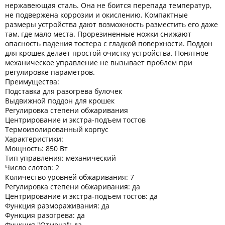
нержавеющая сталь. Она не боится перепада температур,
не подвержена коррозии и окислению. Компактные
размеры устройства дают возможность разместить его даже
там, где мало места. Прорезиненные ножки снижают
опасность падения тостера с гладкой поверхности. Поддон
для крошек делает простой очистку устройства. Понятное
механическое управление не вызывает проблем при
регулировке параметров.
Преимущества:
Подставка для разогрева булочек
Выдвижной поддон для крошек
Регулировка степени обжаривания
Центрирование и экстра-подъем тостов
Термоизолированный корпус
Характеристики:
Мощность: 850 Вт
Тип управления: механический
Число слотов: 2
Количество уровней обжаривания: 7
Регулировка степени обжаривания: да
Центрирование и экстра-подъем тостов: да
Функция размораживания: да
Функция разогрева: да
Функция "Отмена": да