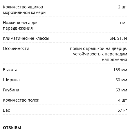
Количество ящиков
2 шт
морозильной камеры
Ножки-колеса для
нет
передвижения
Климатические классы
SN, ST, N
Особенности
полки с крышкой на дверце,
устойчивость к перепадам
напряжения
Высота
163 мм
Ширина
60 мм
Глубина
63 мм
Количество полок
4 шт
Вес
57 кг
ОТЗЫВЫ