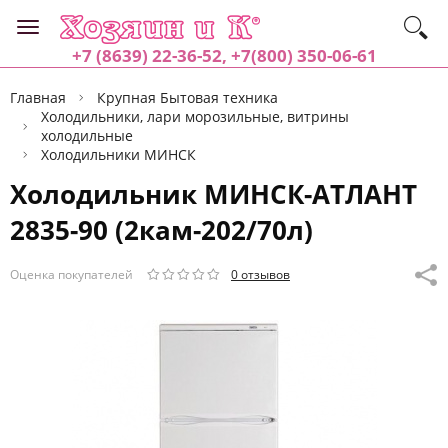
+7 (8639) 22-36-52, +7(800) 350-06-61
Главная
Крупная Бытовая техника
Холодильники, лари морозильные, витрины
холодильные
Холодильники МИНСК
Холодильник МИНСК-АТЛАНТ
2835-90 (2кам-202/70л)
Оценка покупателей
0 отзывов