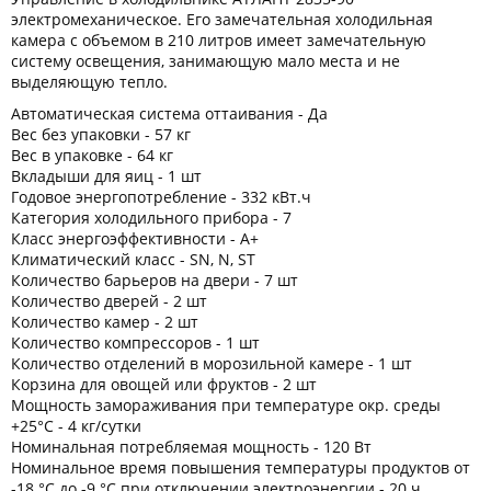
электромеханическое. Его замечательная холодильная
камера с объемом в 210 литров имеет замечательную
систему освещения, занимающую мало места и не
выделяющую тепло.
Автоматическая система оттаивания - Да
Вес без упаковки - 57 кг
Вес в упаковке - 64 кг
Вкладыши для яиц - 1 шт
Годовое энергопотребление - 332 кВт.ч
Категория холодильного прибора - 7
Класс энергоэффективности - A+
Климатический класс - SN, N, ST
Количество барьеров на двери - 7 шт
Количество дверей - 2 шт
Количество камер - 2 шт
Количество компрессоров - 1 шт
Количество отделений в морозильной камере - 1 шт
Корзина для овощей или фруктов - 2 шт
Мощность замораживания при температуре окр. среды
+25°С - 4 кг/сутки
Номинальная потребляемая мощность - 120 Вт
Номинальное время повышения температуры продуктов от
-18 °C до -9 °C при отключении электроэнергии - 20 ч