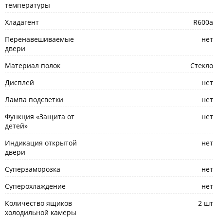
температуры
Хладагент
R600а
Перенавешиваемые
нет
двери
Материал полок
Стекло
Дисплей
нет
Лампа подсветки
нет
Функция «Защита от
нет
детей»
Индикация открытой
нет
двери
Суперзаморозка
нет
Суперохлаждение
нет
Количество ящиков
2 шт
холодильной камеры