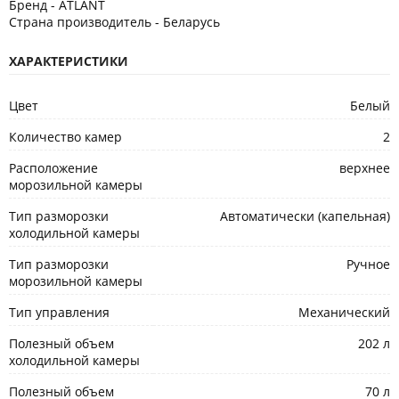
Бренд - ATLANT
Страна производитель - Беларусь
ХАРАКТЕРИСТИКИ
Цвет
Белый
Количество камер
2
Расположение
верхнее
морозильной камеры
Тип разморозки
Автоматически (капельная)
холодильной камеры
Тип разморозки
Ручное
морозильной камеры
Тип управления
Механический
Полезный объем
202 л
холодильной камеры
Полезный объем
70 л