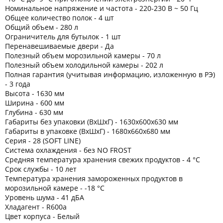
Номинальное напряжение и частота - 220-230 В ~ 50 Гц
Общее количество полок - 4 шт
Общий объем - 280 л
Ограничитель для бутылок - 1 шт
Перенавешиваемые двери - Да
Полезный объем морозильной камеры - 70 л
Полезный объем холодильной камеры - 202 л
Полная гарантия (учитывая информацию, изложенную в РЭ)
- 3 года
Высота - 1630 мм
Ширина - 600 мм
Глубина - 630 мм
Габариты без упаковки (ВхШхГ) - 1630х600х630 мм
Габариты в упаковке (ВхШхГ) - 1680х660х680 мм
Серия - 28 (SOFT LINE)
Система охлаждения - без NO FROST
Средняя температура хранения свежих продуктов - 4 °C
Срок службы - 10 лет
Температура хранения замороженных продуктов в
морозильной камере - -18 °C
Уровень шума - 41 дБА
Хладагент - R600a
Цвет корпуса - Белый