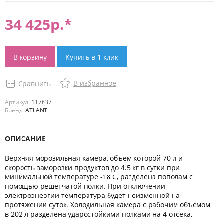
34 425
р.*
В корзину
Купить в 1 клик
В избранное
Сравнить
Артикул:
117637
Бренд:
ATLANT
ОПИСАНИЕ
Верхняя морозильная камера, объем которой 70 л и
скорость заморозки продуктов до 4.5 кг в сутки при
минимальной температуре -18 С, разделена пополам с
помощью решетчатой полки. При отключении
электроэнергии температура будет неизменной на
протяжении суток. Холодильная камера с рабочим объемом
в 202 л разделена ударостойкими полками на 4 отсека,