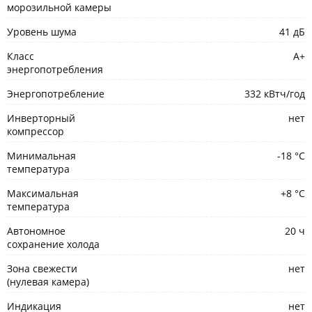
морозильной камеры
Уровень шума
41 дБ
Класс
A+
энергопотребления
Энергопотребление
332 кВтч/год
Инверторный
нет
компрессор
Минимальная
-18 °С
температура
Максимальная
+8 °С
температура
Автономное
20 ч
сохранение холода
Зона свежести
нет
(нулевая камера)
Индикация
нет