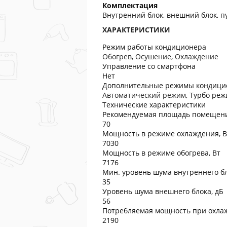
Комплектация
Внутренний блок, внешний блок, п
ХАРАКТЕРИСТИКИ
Режим работы кондиционера
Обогрев
,
Осушение
,
Охлаждение
Управление со смартфона
Нет
Дополнительные режимы кондици
Автоматический режим
,
Турбо реж
Технические характеристики
Рекомендуемая площадь помещени
70
Мощность в режиме охлаждения, В
7030
Мощность в режиме обогрева, Вт
7176
Мин. уровень шума внутреннего бл
35
Уровень шума внешнего блока, дБ
56
Потребляемая мощность при охлаж
2190