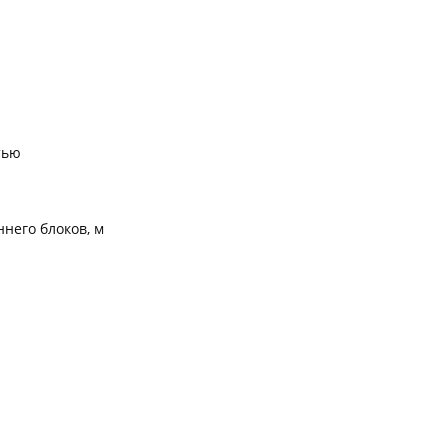
тью
него блоков, м