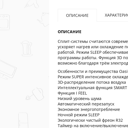
ХАРАКТЕРИ
ОПИСАНИЕ
ОПИСАНИЕ
Сплит-системы считаются совреме
ускоряет нагрев или охлаждение п
работой. Режим SLEEP обеспечивае
программы работы. Функция 3D по
возможно благодаря трём электрод
Особенности и преимущества Oasis
Режим SUPER интенсивное охлажд
3D-распределение потока воздуха
Интеллектуальная функция SMART
Функция I FEEL
Низкий уровень шума
Автоматический перезапуск
Экономное энергопотребление
Ночной режим SLEEP
Экологически чистый фреон R32
Таймер на включение/выключение