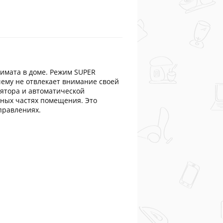
имата в доме. Режим SUPER
чему не отвлекает внимание своей
лятора и автоматической
зных частях помещения. Это
правлениях.