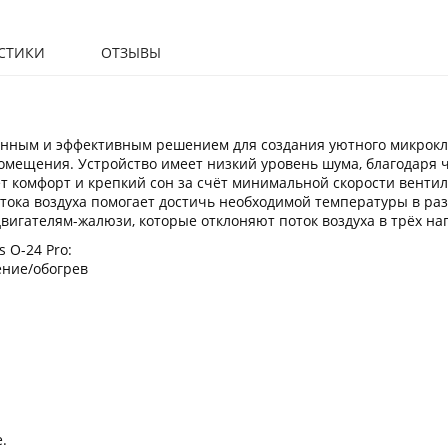
СТИКИ
ОТЗЫВЫ
нным и эффективным решением для создания уютного микрокл
омещения. Устройство имеет низкий уровень шума, благодаря 
т комфорт и крепкий сон за счёт минимальной скорости венти
тока воздуха помогает достичь необходимой температуры в ра
вигателям-жалюзи, которые отклоняют поток воздуха в трёх на
 O-24 Pro:
ение/обогрев
.