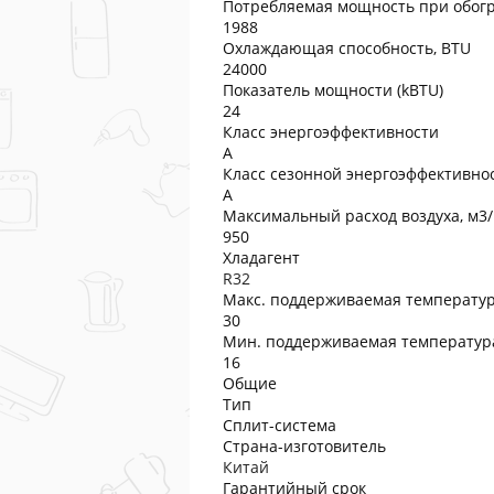
Потребляемая мощность при обогр
1988
Охлаждающая способность, BTU
24000
Показатель мощности (kBTU)
24
Класс энергоэффективности
A
Класс сезонной энергоэффективно
A
Максимальный расход воздуха, м3/
950
Хладагент
R32
Макс. поддерживаемая температур
30
Мин. поддерживаемая температура
16
Общие
Тип
Сплит-система
Страна-изготовитель
Китай
Гарантийный срок