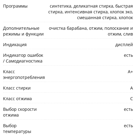
Программы
синтетика, деликатная стирка, быстрая
стирка, интенсивная стирка, хлопок эко,
смешанная стирка, хлопок
Дополнительные
очистка барабана, отжим, полоскание и
режимы и функции
отжим, слив
Индикация
дисплей
Индикатор ошибок
есть
/ Самодиагностика
Класс
A+
энергопотребления
Класс стирки
A
Класс отжима
C
Выбор скорости
есть
отжима
Выбор
есть
температуры