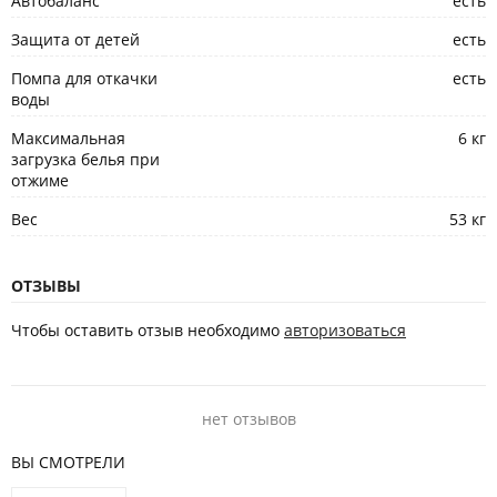
Автобаланс
есть
Защита от детей
есть
Помпа для откачки
есть
воды
Максимальная
6 кг
загрузка белья при
отжиме
Вес
53 кг
ОТЗЫВЫ
Чтобы оставить отзыв необходимо
авторизоваться
нет отзывов
ВЫ СМОТРЕЛИ