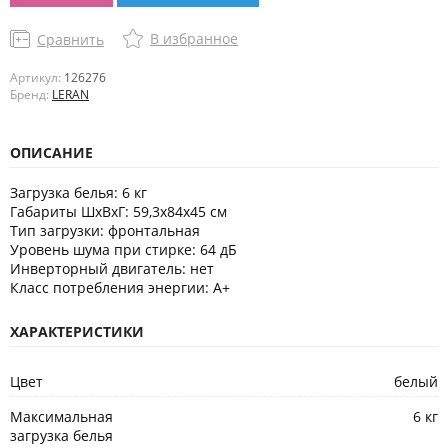
В избранное
Сравнить
Артикул:
126276
Бренд:
LERAN
ОПИСАНИЕ
Загрузка белья:
6 кг
Габариты ШхВхГ:
59,3х84х45 см
Тип загрузки:
фронтальная
Уровень шума при стирке:
64 дБ
Инверторный двигатель:
нет
Класс потребления энергии:
A+
ХАРАКТЕРИСТИКИ
Цвет
белый
Максимальная
6 кг
загрузка белья