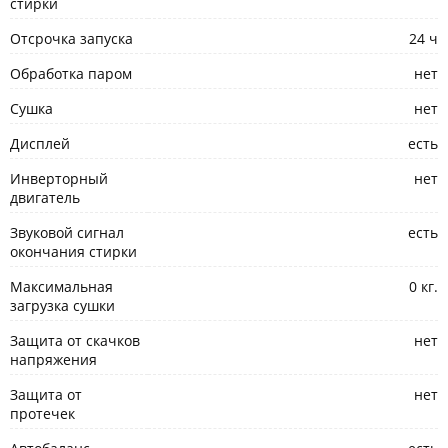
стирки
Отсрочка запуска
24 ч
Обработка паром
нет
Сушка
нет
Дисплей
есть
Инверторный
нет
двигатель
Звуковой сигнал
есть
окончания стирки
Максимальная
0 кг.
загрузка сушки
Защита от скачков
нет
напряжения
Защита от
нет
протечек