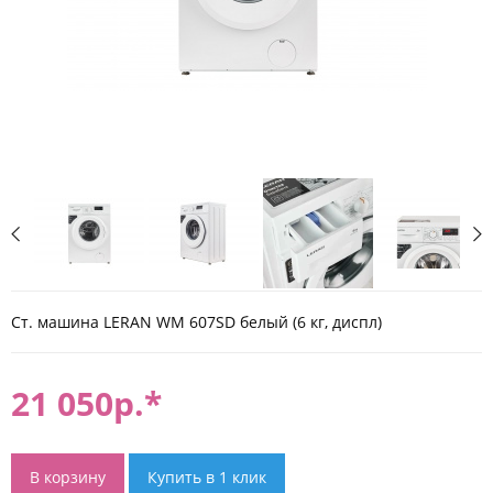
Ст. машина LERAN WM 607SD белый (6 кг, диспл)
21 050
р.*
В корзину
Купить в 1 клик