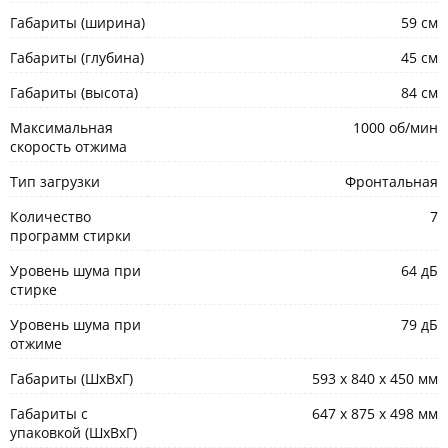
Габариты (ширина)
59 см
Габариты (глубина)
45 см
Габариты (высота)
84 см
Максимальная
1000 об/мин
скорость отжима
Тип загрузки
Фронтальная
Количество
7
программ стирки
Уровень шума при
64 дБ
стирке
Уровень шума при
79 дБ
отжиме
Габариты (ШxВxГ)
593 х 840 х 450 мм
Габариты с
647 x 875 x 498 мм
упаковкой (ШxВxГ)