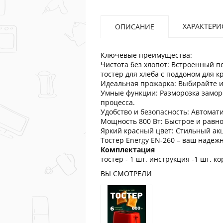
ХАРАКТЕРИ
ОПИСАНИЕ
Ключевые преимущества:
Чистота без хлопот: Встроенный п
тостер для хлеба с поддоном для к
Идеальная прожарка: Выбирайте из
Умные функции: Разморозка заморо
процесса.
Удобство и безопасность: Автомат
Мощность 800 Вт: Быстрое и равн
Яркий красный цвет: Стильный акц
Тостер Energy EN-260 – ваш наде
Комплектация
тостер - 1 шт. инструкция -1 шт. ко
ВЫ СМОТРЕЛИ